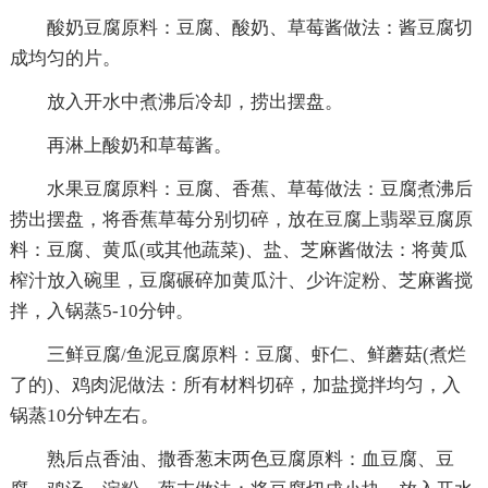
酸奶豆腐原料：豆腐、酸奶、草莓酱做法：酱豆腐切
成均匀的片。
放入开水中煮沸后冷却，捞出摆盘。
再淋上酸奶和草莓酱。
水果豆腐原料：豆腐、香蕉、草莓做法：豆腐煮沸后
捞出摆盘，将香蕉草莓分别切碎，放在豆腐上翡翠豆腐原
料：豆腐、黄瓜(或其他蔬菜)、盐、芝麻酱做法：将黄瓜
榨汁放入碗里，豆腐碾碎加黄瓜汁、少许淀粉、芝麻酱搅
拌，入锅蒸5-10分钟。
三鲜豆腐/鱼泥豆腐原料：豆腐、虾仁、鲜蘑菇(煮烂
了的)、鸡肉泥做法：所有材料切碎，加盐搅拌均匀，入
锅蒸10分钟左右。
熟后点香油、撒香葱末两色豆腐原料：血豆腐、豆