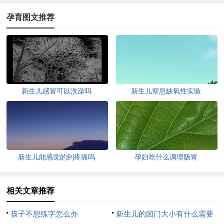
孕育图文推荐
新生儿感冒可以洗澡吗
新生儿窒息缺氧性实验
新生儿能感觉的到疼痛吗
孕妇吃什么调理肠胃
相关文章推荐
孩子不想练字怎么办
新生儿的囟门大小有什么需要