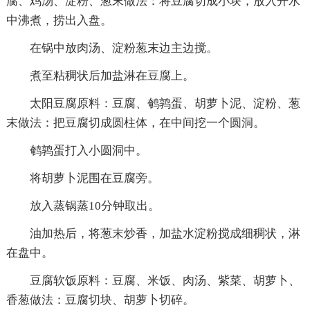
腐、鸡汤、淀粉、葱末做法：将豆腐切成小块，放入开水
中沸煮，捞出入盘。
在锅中放肉汤、淀粉葱末边主边搅。
煮至粘稠状后加盐淋在豆腐上。
太阳豆腐原料：豆腐、鹌鹑蛋、胡萝卜泥、淀粉、葱
末做法：把豆腐切成圆柱体，在中间挖一个圆洞。
鹌鹑蛋打入小圆洞中。
将胡萝卜泥围在豆腐旁。
放入蒸锅蒸10分钟取出。
油加热后，将葱末炒香，加盐水淀粉搅成细稠状，淋
在盘中。
豆腐软饭原料：豆腐、米饭、肉汤、紫菜、胡萝卜、
香葱做法：豆腐切块、胡萝卜切碎。