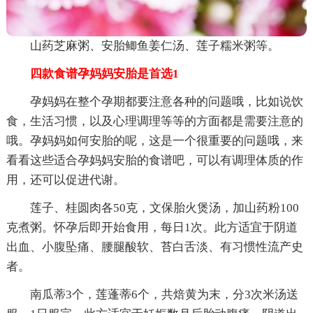
山药芝麻粥、安胎鲫鱼姜仁汤、莲子糯米粥等。
四款食谱孕妈妈安胎是首选1
孕妈妈在整个孕期都要注意各种的问题哦，比如说饮
食，生活习惯，以及心理调理等等的方面都是需要注意的
哦。孕妈妈如何安胎的呢，这是一个很重要的问题哦，来
看看这些适合孕妈妈安胎的食谱吧，可以有调理体质的作
用，还可以促进代谢。
莲子、桂圆肉各50克，文保胎火煲汤，加山药粉100
克煮粥。怀孕后即开始食用，每日1次。此方适宜于阴道
出血、小腹坠痛、腰腿酸软、苔白舌淡、有习惯性流产史
者。
南瓜蒂3个，莲蓬蒂6个，共焙黄为末，分3次米汤送