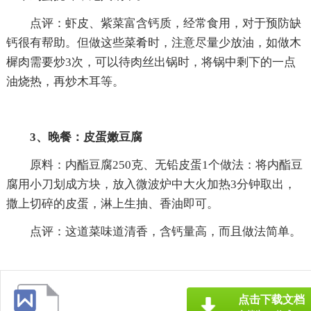
点评：虾皮、紫菜富含钙质，经常食用，对于预防缺
钙很有帮助。但做这些菜肴时，注意尽量少放油，如做木
樨肉需要炒3次，可以待肉丝出锅时，将锅中剩下的一点
油烧热，再炒木耳等。
3、晚餐：皮蛋嫩豆腐
原料：内酯豆腐250克、无铅皮蛋1个做法：将内酯豆
腐用小刀划成方块，放入微波炉中大火加热3分钟取出，
撒上切碎的皮蛋，淋上生抽、香油即可。
点评：这道菜味道清香，含钙量高，而且做法简单。
点击下载文档