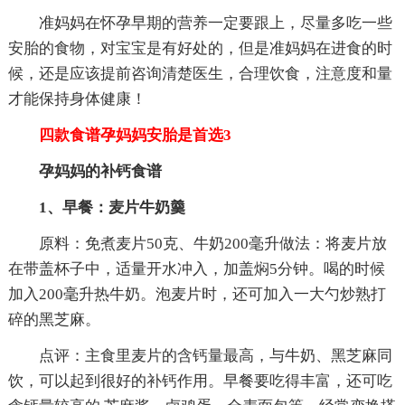
准妈妈在怀孕早期的营养一定要跟上，尽量多吃一些
安胎的食物，对宝宝是有好处的，但是准妈妈在进食的时
候，还是应该提前咨询清楚医生，合理饮食，注意度和量
才能保持身体健康！
四款食谱孕妈妈安胎是首选3
孕妈妈的补钙食谱
1、早餐：麦片牛奶羹
原料：免煮麦片50克、牛奶200毫升做法：将麦片放
在带盖杯子中，适量开水冲入，加盖焖5分钟。喝的时候
加入200毫升热牛奶。泡麦片时，还可加入一大勺炒熟打
碎的黑芝麻。
点评：主食里麦片的含钙量最高，与牛奶、黑芝麻同
饮，可以起到很好的补钙作用。早餐要吃得丰富，还可吃