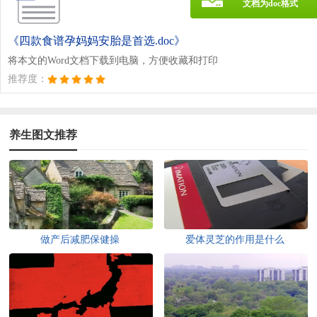
文档为doc格式
《四款食谱孕妈妈安胎是首选.doc》
将本文的Word文档下载到电脑，方便收藏和打印
推荐度：
养生图文推荐
做产后减肥保健操
爱体灵芝的作用是什么