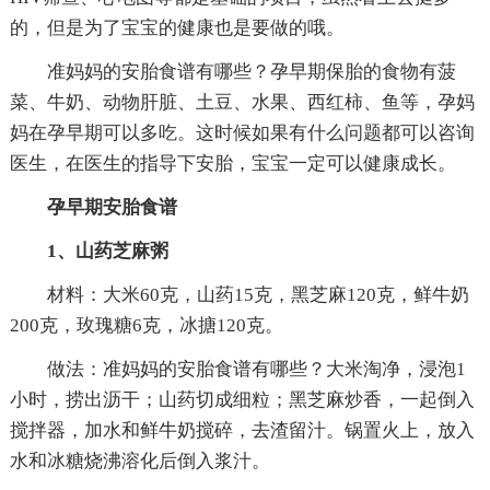
的，但是为了宝宝的健康也是要做的哦。
准妈妈的安胎食谱有哪些？孕早期保胎的食物有菠
菜、牛奶、动物肝脏、土豆、水果、西红柿、鱼等，孕妈
妈在孕早期可以多吃。这时候如果有什么问题都可以咨询
医生，在医生的指导下安胎，宝宝一定可以健康成长。
孕早期安胎食谱
1、山药芝麻粥
材料：大米60克，山药15克，黑芝麻120克，鲜牛奶
200克，玫瑰糖6克，冰搪120克。
做法：准妈妈的安胎食谱有哪些？大米淘净，浸泡1
小时，捞出沥干；山药切成细粒；黑芝麻炒香，一起倒入
搅拌器，加水和鲜牛奶搅碎，去渣留汁。锅置火上，放入
水和冰糖烧沸溶化后倒入浆汁。