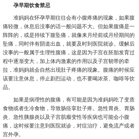
孕早期饮食禁忌
准妈妈在怀孕早期往往会有小腹疼痛的现象，如果腹
痛轻微，休息后没事的话一般问题不大。但如果腹痛是一
阵阵的，或是持续下腹坠痛，就像来月经前或月经期间的
坠痛，同时伴有阴道出血，就要及时到医院就诊。缓解后
没事的一般属于生理性腹痛，这是因为子宫在胚胎发育过
程中逐渐变大，加上体内激素的作用以及子宫韧带的牵
拉，准妈妈就会自然出现肚子疼痛的现象。腹痛的时候应
该要注意休息，停止剧烈运动，也不要喝浓茶、咖啡等饮
品。
如果是病理性的腹痛，有可能是因为准妈妈吃了变质
食物或者生冷食物，导致肠痉挛肚子疼。急性胃炎、胃肠
炎、急性胰腺炎以及子宫肌瘤变性等疾病也可能会小腹
痛，这时候要注意到医院就诊，对症治疗，避免流产或者
宫外孕。