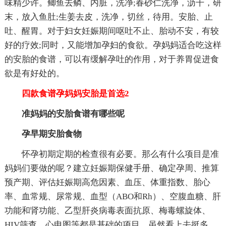
味精少许。鲫鱼去鳞、内脏，洗净;春砂仁洗净，沥干，研
末，放入鱼肚;生姜去皮，洗净，切丝，待用。安胎、止
吐、醒胃。对于妇女妊娠期间呕吐不止、胎动不安，有较
好的疗效;同时，又能增加孕妇的食欲。孕妈妈适合吃这样
的安胎的食谱，可以有缓解孕吐的作用，对于养胃促进食
欲是有好处的。
四款食谱孕妈妈安胎是首选2
准妈妈的安胎食谱有哪些呢
孕早期安胎食物
怀孕初期定期的检查很有必要。那么有什么项目是准
妈妈们要做的呢？建立妊娠期保健手册、确定孕周、推算
预产期、评估妊娠期高危因素、血压、体重指数、胎心
率、血常规、尿常规、血型（ABO和Rh）、空腹血糖、肝
功能和肾功能、乙型肝炎病毒表面抗原、梅毒螺旋体、
HIV筛查、心电图等都是基础的项目，虽然看上去挺多