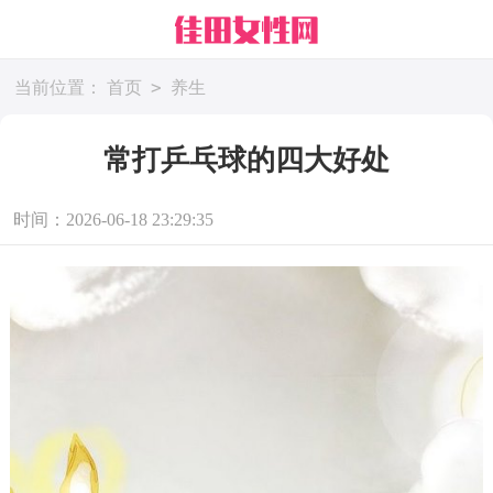
>
当前位置：
首页
养生
常打乒乓球的四大好处
时间：2026-06-18 23:29:35