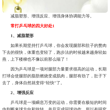
减脂塑形、增强反应、增强身体协调能力等。
常打乒乓球的四大好处1
1、减脂塑形
如果长期坚持打乒乓球，你会发现腿部和肚子的赘肉
下去的很快，体重也变轻了，跑步法的时候越来越身轻如
燕，上下楼梯也不像以前那么喘了！
因为乒乓球是一项对腿部力量要求很高的运动，长期
打球会使腿部的脂肪燃烧变成肌肉，腿部有劲了，肚子下
去了，身体自然就变得“轻快”了。
2、增强反应
乒乓球是一项瞬息万变的运动，你需要在极短的时间
内判断来球方向和旋转，并且完成回球动作，所以有研究