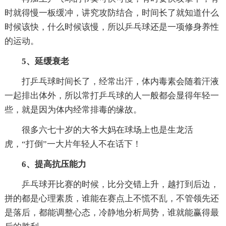
时就得慢一板缓冲，讲究攻防结合，时间长了就知道什么
时候该快，什么时候该慢，所以乒乓球还是一项修身养性
的运动。
5、延缓衰老
打乒乓球时间长了，经常出汗，体内毒素会随着汗液
一起排出体外，所以常打乒乓球的人一般都会显得年轻一
些，就是因为体内经常排毒的缘故。
很多六七十岁的大爷大妈在球场上也是生龙活
虎，“打倒”一大片年轻人不在话下！
6、提高抗压能力
乒乓球开比赛的时候，比分交错上升，越打到后边，
拼的都是心理素质，谁能在赛点上不慌不乱，不管领先还
是落后，都能调整心态，冷静地分析局势，谁就能赢得最