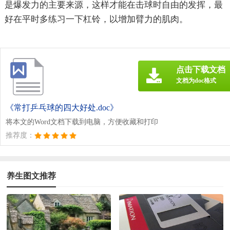
是爆发力的主要来源，这样才能在击球时自由的发挥，最
好在平时多练习一下杠铃，以增加臂力的肌肉。
点击下载文档
文档为doc格式
《常打乒乓球的四大好处.doc》
将本文的Word文档下载到电脑，方便收藏和打印
推荐度：
养生图文推荐