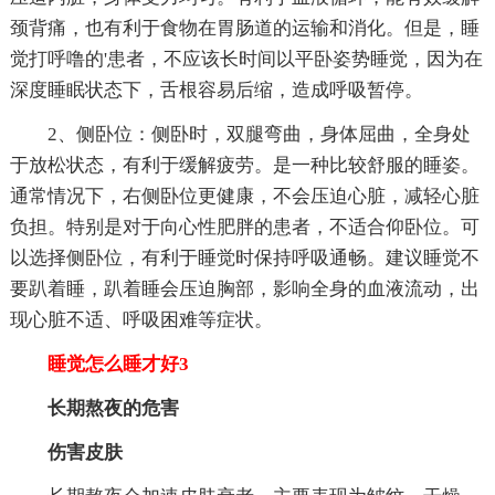
颈背痛，也有利于食物在胃肠道的运输和消化。但是，睡
觉打呼噜的'患者，不应该长时间以平卧姿势睡觉，因为在
深度睡眠状态下，舌根容易后缩，造成呼吸暂停。
2、侧卧位：侧卧时，双腿弯曲，身体屈曲，全身处
于放松状态，有利于缓解疲劳。是一种比较舒服的睡姿。
通常情况下，右侧卧位更健康，不会压迫心脏，减轻心脏
负担。特别是对于向心性肥胖的患者，不适合仰卧位。可
以选择侧卧位，有利于睡觉时保持呼吸通畅。建议睡觉不
要趴着睡，趴着睡会压迫胸部，影响全身的血液流动，出
现心脏不适、呼吸困难等症状。
睡觉怎么睡才好3
长期熬夜的危害
伤害皮肤