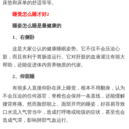
床垫和床单的舒适等等。
睡觉怎么睡才好2
睡姿怎么睡是最健康的
1、右侧卧
这是大家公认的健康睡眠姿势。它不仅不会压迫心
脏，而且有利于胃肠道运行。它对肝脏的血液灌注有很大
帮助，还能促进体内营养物质的代谢。
2、仰面睡
有很多人直接仰卧在床上睡觉，根本不用翻身，认为
不会压迫的任何器官，脊椎也会保持一条直线，还能缓解
腰背疼痛。然而脸部朝上、面部开窍的睡姿，好容易导致
口水流入气管当中，造成打呼噜或呛咳的症状，甚至也会
造成气滞，影响肺部气血运行。