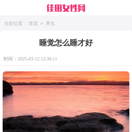
>
当前位置：
首页
养生
睡觉怎么睡才好
时间：2025-03-12 12:36:11