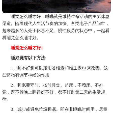
睡觉怎么睡才好，睡眠就是维持生命活动的主要休息
渠道。随着现代人生活节奏的加快、各类电子产品问世，
越来越多的人处于休息不足、慢性疲劳的状态中，一起看
看睡觉怎么睡才好。
睡觉怎么睡才好1
睡好觉有以下方法:
1、睡不好觉可以服用谷维素和维生素B1来改善。这
些药物有调节神经的作用
2、睡眠要守时。按时睡觉、起床，不赖床、不补
觉，既不管晚上睡得好不好，都不打乱第二天的生活规
律。
3、减少或避免垃圾睡眠。即在非睡眠时间里，尽量