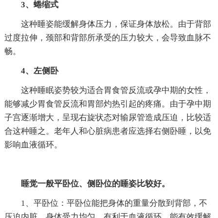
3、蜷缩式
这种睡姿能缓解身体压力，保证身体放松。由于背部
过度拉伸，颈部和背部所承受的压力较大，会导致血脉不
畅。
4、左侧卧
这种睡眠姿势较为适合胃食管反流或孕中期的女性，
能够减少胃食管反流和胃部灼热引起的疼痛。由于孕中期
子宫逐渐增大，呈现右旋状态对输尿管造成压迫，比较适
合这种睡之。老年人和心脏病患者应选择右侧卧睡，以免
影响血液循环。
睡觉一般平卧位、侧卧位的睡姿比较好。
1、平卧位：平卧位能把身体的重量分散到背部，不
压迫内脏，身体受力均匀。有利于血液循环，能有效缓解