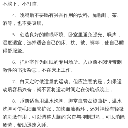
不躺下、不打盹。
4、晚餐后不要喝有兴奋作用的饮料。如咖啡、茶、
酒等，也不要吸烟。
5、创造良好的睡眠环境。卧室里避免强光、噪声，
温度适宜，选择适合自己的床、枕、被、褥等，使自己睡
得舒服些。
6、把卧室作为睡眠的专用场所。入睡前不阅读带刺
激性的书报杂志，不在床上工作。
7、白天定时做适量的运动。但应注意的是，如果运
动后容易兴奋，就不要将运动时间定在傍晚或晚上，
8、睡前适当用温水洗脚。脚掌血管盘旋曲折，温水
洗脚可使毛细血管扩张，加快血液循环，还对神经有轻微
的刺激作用，可以调整大脑的'兴奋与抑制过程，可以消除
疲劳，帮助迅速入睡。