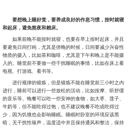
要想晚上睡好觉，要养成良好的作息习惯，按时就寝
和起床，避免熬夜和赖床。
如果前晚不能按时就寝，也要在早上按时起床，并且
要避免日间打盹，尤其是傍晚的时候，日间要减少兴奋性
物质的摄入，比如茶和咖啡，尤其是下午和晚上是不能摄
入的。睡觉前不要做一些干扰睡眠的事情，比如在床上看
电视、打游戏、看书等。
进行规律的锻炼，但是锻炼不能在睡觉前三小时之内
进行，睡前可以进行一些放松的活动，比如按摩、听舒缓
的音乐等。晚餐可以吃一些安神的食物，如大枣、莲子、
牛奶等，但不能吃得过饱，也不建议晚餐不吃或吃得过
少，因为饥饿也会影响睡眠。睡眠时卧室的环境应该黑
暗，无干扰性噪声，温度适中并且保持通风和整洁，保持