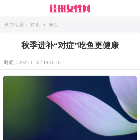
>
当前位置：
首页
养生
秋季进补“对症”吃鱼更健康
时间：2025-11-02 19:16:18