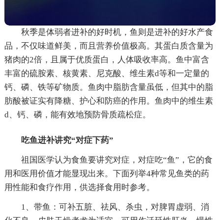
秋季是体弱者进补的好时机，鱼则是进补的好水产食
品，不仅味道鲜美，而且营养价值极高。其蛋白质含量为
猪肉的2倍，且属于优质蛋白，人体吸收率高。鱼中富含
丰富的硫胺素、核黄素、尼克酸、维生素d等和一定量的
钙、磷、铁等矿物质。鱼肉中脂肪含量虽低，但其中的脂
肪酸被证实有降糖、护心和防癌的作用。鱼肉中的维生素
d、钙、磷，能有效地预防骨质疏松症。
吃鱼进补讲究“对症下药”
祖国医学认为食鱼要讲究对症，对症吃“鱼”，它的食
用和医用价值才能显现出来。下面列举4种常见鱼类的药
用性能和食疗作用，供选择食用时参考。
1、带鱼：可补五脏、祛风、杀虫，对脾胃虚弱、消