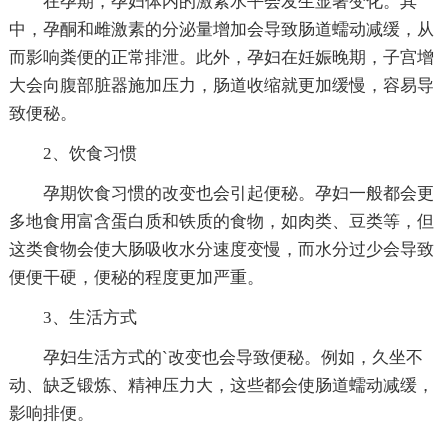
在孕期，孕妇体内的激素水平会发生显著变化。其
中，孕酮和雌激素的分泌量增加会导致肠道蠕动减缓，从
而影响粪便的正常排泄。此外，孕妇在妊娠晚期，子宫增
大会向腹部脏器施加压力，肠道收缩就更加缓慢，容易导
致便秘。
2、饮食习惯
孕期饮食习惯的改变也会引起便秘。孕妇一般都会更
多地食用富含蛋白质和铁质的食物，如肉类、豆类等，但
这类食物会使大肠吸收水分速度变慢，而水分过少会导致
便便干硬，便秘的程度更加严重。
3、生活方式
孕妇生活方式的`改变也会导致便秘。例如，久坐不
动、缺乏锻炼、精神压力大，这些都会使肠道蠕动减缓，
影响排便。