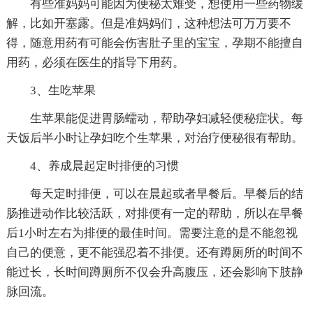
有些准妈妈可能因为便秘太难受，想使用一些药物缓
解，比如开塞露。但是准妈妈们，这种想法可万万要不
得，随意用药有可能会伤害肚子里的宝宝，孕期不能擅自
用药，必须在医生的指导下用药。
3、生吃苹果
生苹果能促进胃肠蠕动，帮助孕妇减轻便秘症状。每
天饭后半小时让孕妇吃个生苹果，对治疗便秘很有帮助。
4、养成晨起定时排便的习惯
每天定时排便，可以在晨起或者早餐后。早餐后的结
肠推进动作比较活跃，对排便有一定的帮助，所以在早餐
后1小时左右为排便的最佳时间。需要注意的是不能忽视
自己的便意，更不能强忍着不排便。还有蹲厕所的时间不
能过长，长时间蹲厕所不仅会升高腹压，还会影响下肢静
脉回流。