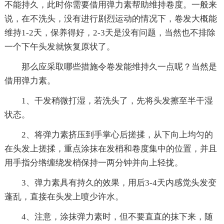
不能持久，此时你需要借用弹力素帮助维持卷度。一般来
说，在不洗头，没有进行剧烈运动的情况下，卷发大概能
维持1-2天，保养得好，2-3天是没有问题，当然也不排除
一个下午头发就恢复原状了。
那么应采取哪些措施令卷发能维持久一点呢？当然是
借用弹力素。
1、干发稍微打湿，若洗头了，先将头发擦至半干湿
状态。
2、将弹力素挤压到手掌心后搓揉，从下向上均匀的
在头发上搓揉，重点涂抹在发梢和卷度集中的位置，并且
用手指分绺缠绕发梢保持一两分钟并向上轻拢。
3、弹力素具有持久的效果，用后3-4天内感觉头发变
蓬乱，直接在头发上喷少许水。
4、注意，涂抹弹力素时，但不要直直的抹下来，随