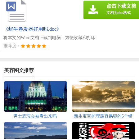
点击下载文档
文档为doc格式
《蜗牛卷发器好用吗.doc》
将本文的Word文档下载到电脑，方便收藏和打印
推荐度：
美容图文推荐
男士遮瑕会被看出来吗
新生宝宝护理最容易犯的5个错
误