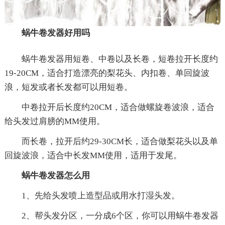
蜗牛卷发器好用吗
蜗牛卷发器用短卷、中卷以及长卷，短卷拉开长度约
19-20CM，适合打造漂亮的梨花头、内扣卷、单回旋波
浪，短发或者长发都可以用短卷。
中卷拉开后长度约20CM，适合做螺旋卷波浪，适合
给头发过肩膀的MM使用。
而长卷，拉开后约29-30CM长，适合做梨花头以及单
回旋波浪，适合中长发MM使用，适用于发尾。
蜗牛卷发器怎么用
1、先给头发喷上造型品或用水打湿头发。
2、帮头发分区，一分成6个区，你可以用蜗牛卷发器