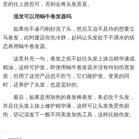
意的往上抓也可，否则会将头发弄直。
湿发可以用蜗牛卷发器吗
如果你不凑巧刚好洗了头，然后又迫不及待的想要立
马卷发，此时建议你先冷静，起码让头发处于不滴水的状
态再用蜗牛卷发器。
这里补充一句，卷发之前不妨往头发上抹点精华液或
精油，这样可护发，即便用蜗牛卷发器并没有特别伤害发
质，但用了这些产品也不吃亏，它们能护发。变美的同
时，还养护了头发，也是蛮好的。
最后，如果是用加热的卷发棒卷发，务必吹干头发，
并且往头发上抹上修护精华液，这样可让头发免受热损
伤，切记湿发下一般不同美发加热工具，这样比较伤发。