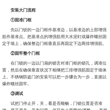
安装大门流程
①固准门框
先以门铰的一边门框作基准边，以基准边的上部增强
筋作基准点。把基准点的增强筋用大水泥钉或爆炸螺丝固
定于墙上，确保整边门框垂直后再固定下边两排增强筋。
②固牢整个门框
在门锁的一边以门扇的锁舌对准门框的锁孔，调准位
置，然后在确保垂直状况下相继把三排增强筋固定于墙体
上。不锈钢防盗门的安装可以把一步骤合为一步，直接以
爆炸螺丝固牢。
③调试
试把门停止开，关，看是否顺畅，门锁位置是否准