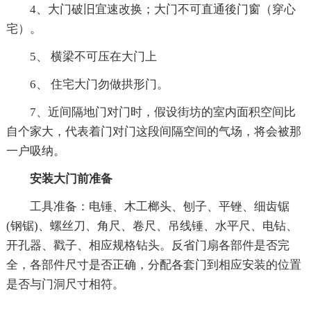
4、大门破旧宜速改换；大门不可直通後门窗（穿心
宅）。
5、 横梁不可压在大门上
6、 住宅大门勿做拱形门。
7、近间隔地门对门时，假设街坊的室内面积空间比
自个家大，代表着门对门这段间隔空间的气场，将会被那
一户吸纳。
安装大门前准备
工具准备：电锤、木工榔头、刨子、平锉、细齿锯
(钢锯)、螺丝刀、角尺、卷尺、吊线锤、水平尺、电钻、
开孔器、戳子、相应规格钻头。反省门扇各部件是否完
全，各部件尺寸是否正确，分配各套门到相应安装的位置
是否与门洞尺寸相符。