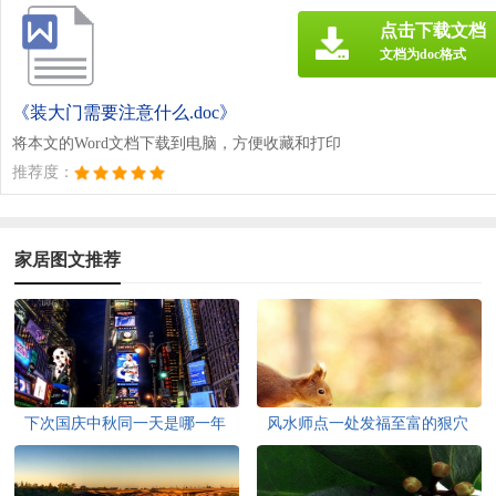
点击下载文档
文档为doc格式
《装大门需要注意什么.doc》
将本文的Word文档下载到电脑，方便收藏和打印
推荐度：
家居图文推荐
下次国庆中秋同一天是哪一年
风水师点一处发福至富的狠穴