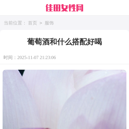
>
当前位置：
首页
服饰
葡萄酒和什么搭配好喝
时间：2025-11-07 21:23:06