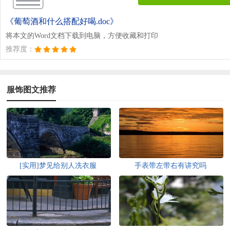
《葡萄酒和什么搭配好喝.doc》
将本文的Word文档下载到电脑，方便收藏和打印
推荐度：
服饰图文推荐
[实用]梦见给别人冼衣服
手表带左带右有讲究吗