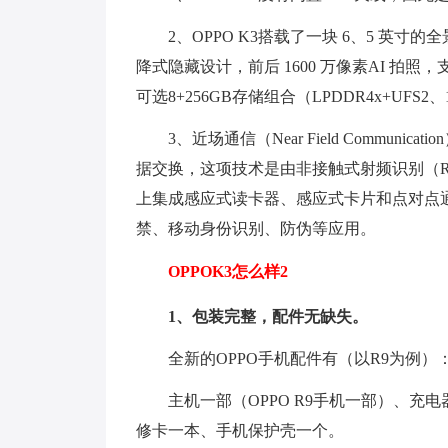
2、OPPO K3搭载了一块 6、5 英
降式隐藏设计，前后 1600 万像素AI 拍照
可选8+256GB存储组合（LPDDR4x+UFS2
3、近场通信（Near Field Commu
据交换，这项技术是由非接触式射频识别（R
上集成感应式读卡器、感应式卡片和点对点
禁、移动身份识别、防伪等应用。
OPPOK3怎么样2
1、包装完整，配件无缺失。
全新的OPPO手机配件有（以R9为例）
主机一部（OPPO R9手机一部）、充
修卡一本、手机保护壳一个。