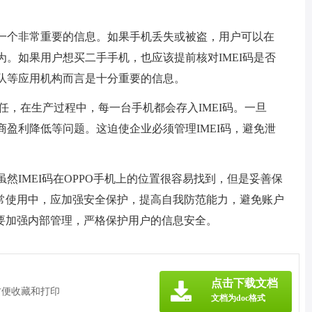
是一个非常重要的信息。如果手机丢失或被盗，用户可以在
为。如果用户想买二手手机，也应该提前核对IMEI码是否
警队等应用机构而言是十分重要的信息。
责任，在生产过程中，每一台手机都会存入IMEI码。一旦
商盈利降低等问题。这迫使企业必须管理IMEI码，避免泄
虽然IMEI码在OPPO手机上的位置很容易找到，但是妥善保
常使用中，应加强安全保护，提高自我防范能力，避免账户
要加强内部管理，严格保护用户的信息安全。
点击下载文档
方便收藏和打印
文档为doc格式