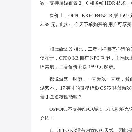
案，支持超级夜景 2、0 和多帧 HDR 技
售价上，OPPO K3 6GB+64GB 版 1599
2299 元。此外，今天下单购买的'用户可享受立
和 realme X 相比，二者同样拥
便在于，OPPO K3 拥有 NFC 功能，主推线
照素质，二者售价都是 1599 元起步。
都说游戏一时爽，一直游戏一直爽，然
游戏本， 17 英寸的微星绝影 GS75 轻薄游戏
着哪些硬核性能呢？
OPPOK3不支持NFC功能。NFC能
介绍：
1、OPPO K3没有内置NFC天线，因此