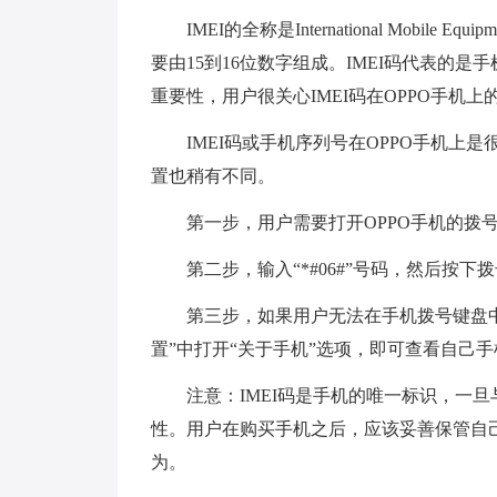
IMEI的全称是International Mobil
要由15到16位数字组成。IMEI码代表的
重要性，用户很关心IMEI码在OPPO手机上
IMEI码或手机序列号在OPPO手机上是
置也稍有不同。
第一步，用户需要打开OPPO手机的拨
第二步，输入“*#06#”号码，然后按下
第三步，如果用户无法在手机拨号键盘中
置”中打开“关于手机”选项，即可查看自己手机
注意：IMEI码是手机的唯一标识，一
性。用户在购买手机之后，应该妥善保管自己的
为。