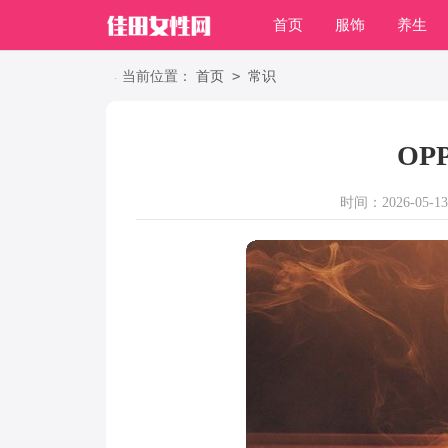
首页
服饰
养生
职场
>
当前位置：
首页
常识
OP
时间：2026-05-13 