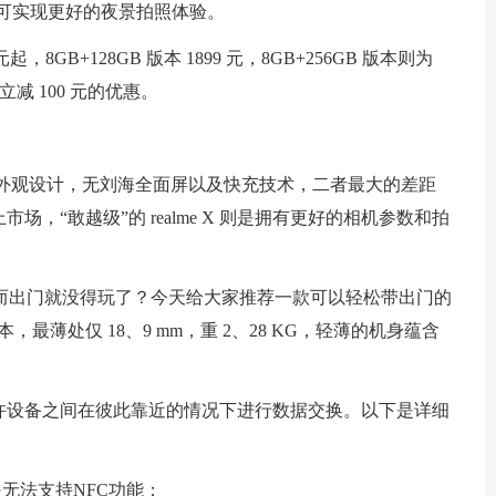
术，可实现更好的夜景拍照体验。
 元起，8GB+128GB 版本 1899 元，8GB+256GB 版本则为
减 100 元的优惠。
有不错的外观设计，无刘海全面屏以及快充技术，二者最大的差距
上市场，“敢越级”的 realme X 则是拥有更好的相机参数和拍
而出门就没得玩了？今天给大家推荐一款可以轻松带出门的
本，最薄处仅 18、9 mm，重 2、28 KG，轻薄的机身蕴含
够允许设备之间在彼此靠近的情况下进行数据交换。以下是详细
是无法支持NFC功能；