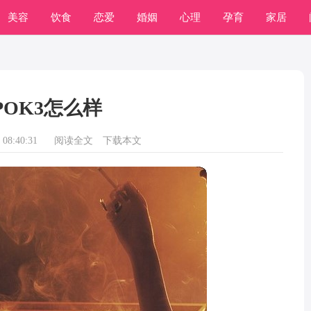
美容
饮食
恋爱
婚姻
心理
孕育
家居
POK3怎么样
08:40:31
阅读全文
下载本文