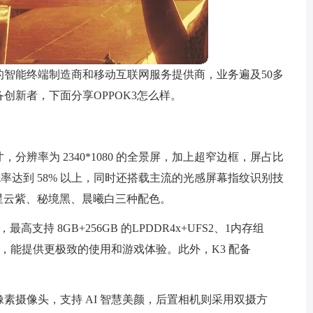
领先的智能终端制造商和移动互联网服务提供商，业务遍及50多
备创新者，下面分享OPPOK3怎么样。
英寸，分辨率为 2340*1080 的全景屏，加上超窄边框，屏占比
滤率达到 58% 以上，同时还搭载主流的光感屏幕指纹识别技
 共有星云紫、秘境黑、晨曦白三种配色。
，最高支持 8GB+256GB 的LPDDR4x+UFS2、1内存组
加速技术，能提供更极致的使用和游戏体验。此外，K3 配备
0 万像素摄像头，支持 AI 智慧美颜，后置相机则采用双摄方