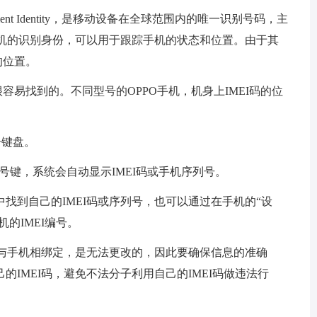
e Equipment Identity，是移动设备在全球范围内的唯一识别号码，主
是手机的识别身份，可以用于跟踪手机的状态和位置。由于其
的位置。
很容易找到的。不同型号的OPPO手机，机身上IMEI码的位
号键盘。
拨号键，系统会自动显示IMEI码或手机序列号。
找到自己的IMEI码或序列号，也可以通过在手机的“设
的IMEI编号。
旦与手机相绑定，是无法更改的，因此要确保信息的准确
IMEI码，避免不法分子利用自己的IMEI码做违法行