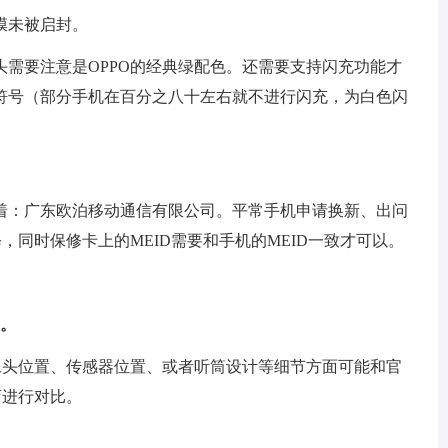
膜未被启封。
需要注意是OPPO的经典绿配色。还需要支持闪充功能才
符号（部分手机在百分之八十左右就不进行闪充，为白色闪
着：广东欧泊移动通信有限公司。平常手机申请换新、出问
，同时保修卡上的MEID需要和手机的MEID一致才可以。
假。
像头位置、传感器位置、或者听筒设计等细节方面可能和官
店进行对比。