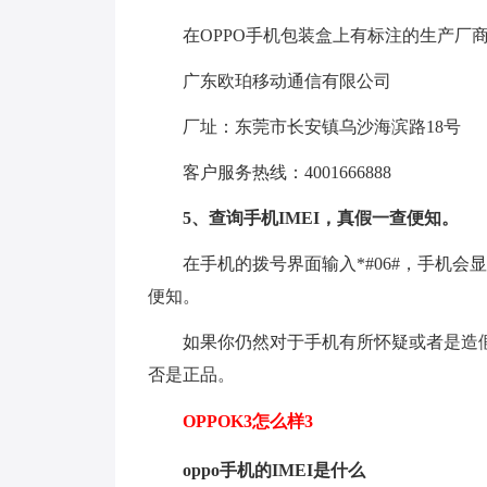
在OPPO手机包装盒上有标注的生产厂
广东欧珀移动通信有限公司
厂址：东莞市长安镇乌沙海滨路18号
客户服务热线：4001666888
5、查询手机IMEI，真假一查便知。
在手机的拨号界面输入*#06#，手机会
便知。
如果你仍然对于手机有所怀疑或者是造假
否是正品。
OPPOK3怎么样3
oppo手机的IMEI是什么